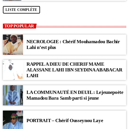
LISTE COMPLÈTE
TOP POPULAR
NECROLOGIE : Chérif Mouhamadou Bachir
Lahi n’est plus
RAPPEL A DIEU DE CHERIF MAME
ALASSANE LAHI IBN SEYDINA ABABACAR
LAHI
LA COMMUNAUTÉ EN DEUIL : Lejeunepoète
Mamadou Bara Samb parti si jeune
PORTRAIT – Chérif Ousseynou Laye