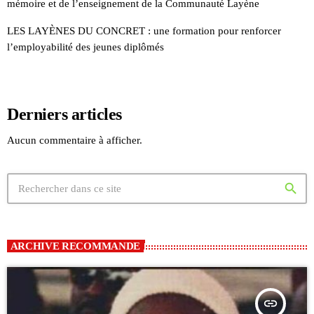
mémoire et de l’enseignement de la Communauté Layène
LES LAYÈNES DU CONCRET : une formation pour renforcer
l’employabilité des jeunes diplômés
Derniers articles
Aucun commentaire à afficher.
search
ARCHIVE RECOMMANDE
insert_link