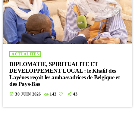
ACTUALITES
DIPLOMATIE, SPIRITUALITE ET
DEVELOPPEMENT LOCAL : le Khalif des
Layènes reçoit les ambassadrices de Belgique et
des Pays-Bas
today
30 JUIN 2026
142
43