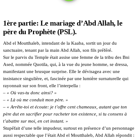
1ère partie: Le mariage d’Abd Allah, le
père du Prophète (PSL).
Abd el Moutthaleb, intendant de la Kaaba, sortit un jour du
sanctuaire, tenant par la main Abd Allah, son fils préféré.
Sur le parvis du Temple était assise une femme de la tribu des Bni
Ased, nommée Quotila, qui, à la vue du jeune homme, se dressa,
manifestant une brusque surprise. Elle le dévisagea avec une
insistance singulière, et, fascinée par une lumière surnaturelle qui
rayonnait sur son front, elle l’interpella :
– « Où vas-tu donc ainsi? »
– « Là où me conduit mon père. »
–
« Arrête-toi et écoute: je t’offre cent chameaux, autant que ton
père dut en sacrifier pour racheter ton existence, si tu consens à
t’abattre sur moi, en cet instant. »
Stupéfait d’une telle impudeur, surtout en présence d’un personnage
aussi respectable que l’était Abd el Moutthaleb, Abd Allah répondit :