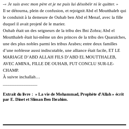
-« Je suis avec mon père et je ne puis lui désobéir ni le quitter. »
Il se détourna, plein de confusion, et rejoignit Abd el Moutthaleb qui
le conduisit à la demeure de Ouhab ben Abd el Menaf, avec la fille
duquel il avait projeté de le marier.
Ouhab était un des seigneurs de la tribu des Bni Zohra; Abd el
Moutthaleb était lui-même un des princes de la tribu des Quaraïches,
une des plus nobles parmi les tribus Arabes; entre deux familles
d’une noblesse aussi indiscutable, une alliance était facile, ET LE
MARIAGE D’ABD ALLAH FILS D’ABD EL MOUTTHALEB,
AVEC AMINA, FILLE DE OUHAB, FUT CONCLU SUR-LE-
CHAMP.
À suivre inchallah…
_______________
Extrait du livre : » La vie de Mohammad, Prophète d’Allah » écrit
par E. Dinet et Sliman Ben Ibrahim.