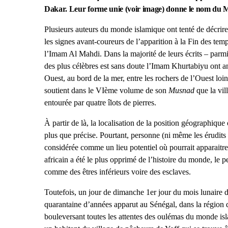
Dakar. Leur forme unie (voir image) donne le nom du
Plusieurs auteurs du monde islamique ont tenté de décrire, à
les signes avant-coureurs de l’apparition à la Fin des te
l’Imam Al Mahdi. Dans la majorité de leurs écrits – parm
des plus célèbres est sans doute l’Imam Khurtabiyu ont a
Ouest, au bord de la mer, entre les rochers de l’Ouest lo
soutient dans le VIème volume de son
Musnad
que la vil
entourée par quatre îlots de pierres.
À partir de là, la localisation de la position géographique
plus que précise. Pourtant, personne (ni même les érudits 
considérée comme un lieu potentiel où pourrait apparaitre
africain a été le plus opprimé de l’histoire du monde, le
comme des êtres inférieurs voire des esclaves.
Toutefois, un jour de dimanche 1er jour du mois lunaire
quarantaine d’années apparut au Sénégal, dans la région 
bouleversant toutes les attentes des oulémas du monde 