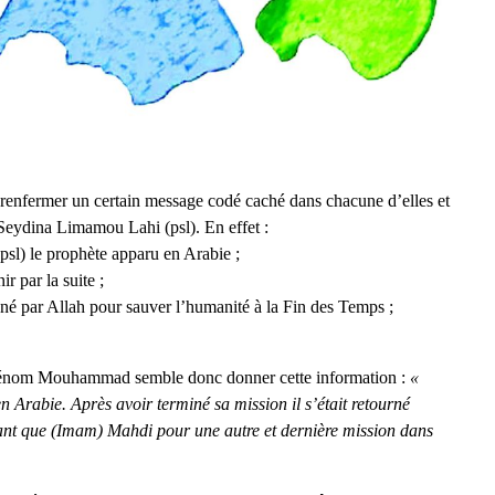
enfermer un certain message codé caché dans chacune d’elles et
Seydina Limamou Lahi (psl). En effet :
l) le prophète apparu en Arabie ;
ir par la suite ;
né par Allah pour sauver l’humanité à la Fin des Temps ;
 prénom Mouhammad semble donc donner cette information :
«
Arabie. Après avoir terminé sa mission il s’était retourné
tant que (Imam) Mahdi pour une autre et dernière mission dans