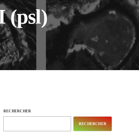
(psl)
RECHERCHER
RECHERCHER