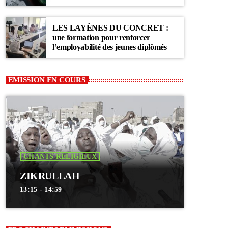
Communauté Layène
LES LAYÈNES DU CONCRET :
une formation pour renforcer
l’employabilité des jeunes diplômés
EMISSION EN COURS
CHANTS RELIGIEUX
ZIKRULLAH
13:15 - 14:59