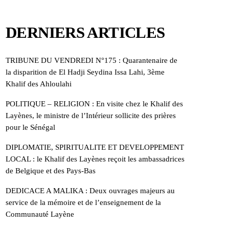
DERNIERS ARTICLES
TRIBUNE DU VENDREDI N°175 : Quarantenaire de
la disparition de El Hadji Seydina Issa Lahi, 3ème
Khalif des Ahloulahi
POLITIQUE – RELIGION : En visite chez le Khalif des
Layènes, le ministre de l’Intérieur sollicite des prières
pour le Sénégal
DIPLOMATIE, SPIRITUALITE ET DEVELOPPEMENT
LOCAL : le Khalif des Layènes reçoit les ambassadrices
de Belgique et des Pays-Bas
DEDICACE A MALIKA : Deux ouvrages majeurs au
service de la mémoire et de l’enseignement de la
Communauté Layène