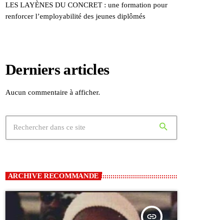
LES LAYÈNES DU CONCRET : une formation pour
renforcer l’employabilité des jeunes diplômés
Derniers articles
Aucun commentaire à afficher.
search
ARCHIVE RECOMMANDE
insert_link