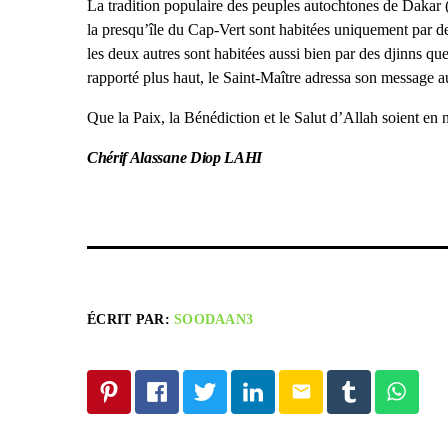
La tradition populaire des peuples autochtones de Dakar (
la presqu’île du Cap-Vert sont habitées uniquement par des
les deux autres sont habitées aussi bien par des djinns 
rapporté plus haut, le Saint-Maître adressa son message 
Que la Paix, la Bénédiction et le Salut d’Allah soient e
Chérif Alassane Diop LAHI
ÉCRIT PAR:
SOODAAN3
email