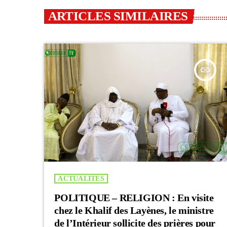
ARTICLES SIMILAIRES
insert_link
ACTUALITES
POLITIQUE – RELIGION : En visite
chez le Khalif des Layènes, le ministre
de l’Intérieur sollicite des prières pour