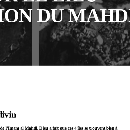
ON DU MAHDI 
divin
n de l’Imam al Mahdi. Dieu a fait que ces 4 îles se trouvent bien à