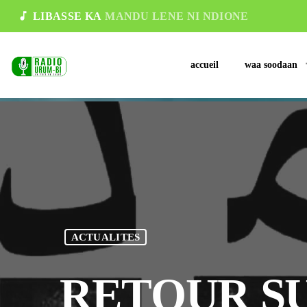
music_note
LIBASSE KA
MANDU LENE NI NDIONE
accueil
waa soodaan
ACTUALITES
RETOUR SU