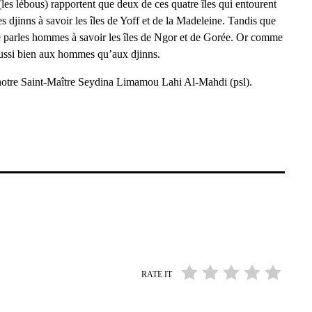
les lébous) rapportent que deux de ces quatre îles qui entourent
 djinns à savoir les îles de Yoff et de la Madeleine. Tandis que
que parles hommes à savoir les îles de Ngor et de Gorée. Or comme
aussi bien aux hommes qu’aux djinns.
n notre Saint-Maître Seydina Limamou Lahi Al-Mahdi (psl).
RATE IT