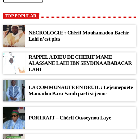
TOP POPULAR
NECROLOGIE : Chérif Mouhamadou Bachir
Lahi n’est plus
RAPPEL A DIEU DE CHERIF MAME
ALASSANE LAHI IBN SEYDINA ABABACAR
LAHI
LA COMMUNAUTÉ EN DEUIL : Lejeunepoète
Mamadou Bara Samb parti si jeune
PORTRAIT – Chérif Ousseynou Laye