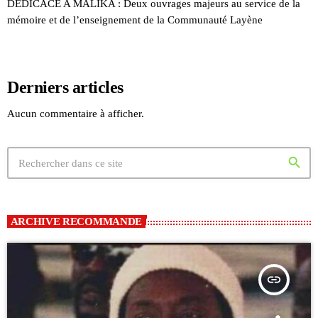
DEDICACE A MALIKA : Deux ouvrages majeurs au service de la
mémoire et de l’enseignement de la Communauté Layène
Derniers articles
Aucun commentaire à afficher.
search
ARCHIVE RECOMMANDE
insert_link