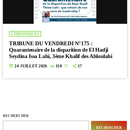
CHRONIQUES
TRIBUNE DU VENDREDI N°175 :
Quarantenaire de la disparition de El Hadji
Seydina Issa Lahi, 3ème Khalif des Ahloulahi
today
24 JUILLET 2026
110
17
RECHERCHER
RECHERCHER