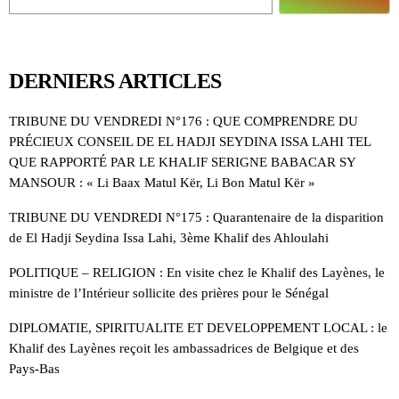
DERNIERS ARTICLES
TRIBUNE DU VENDREDI N°176 : QUE COMPRENDRE DU
PRÉCIEUX CONSEIL DE EL HADJI SEYDINA ISSA LAHI TEL
QUE RAPPORTÉ PAR LE KHALIF SERIGNE BABACAR SY
MANSOUR : « Li Baax Matul Kër, Li Bon Matul Kër »
TRIBUNE DU VENDREDI N°175 : Quarantenaire de la disparition
de El Hadji Seydina Issa Lahi, 3ème Khalif des Ahloulahi
POLITIQUE – RELIGION : En visite chez le Khalif des Layènes, le
ministre de l’Intérieur sollicite des prières pour le Sénégal
DIPLOMATIE, SPIRITUALITE ET DEVELOPPEMENT LOCAL : le
Khalif des Layènes reçoit les ambassadrices de Belgique et des
Pays-Bas