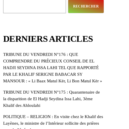
RECHERCHER
DERNIERS ARTICLES
TRIBUNE DU VENDREDI N°176 : QUE
COMPRENDRE DU PRÉCIEUX CONSEIL DE EL
HADJI SEYDINA ISSA LAHI TEL QUE RAPPORTÉ
PAR LE KHALIF SERIGNE BABACAR SY
MANSOUR : « Li Baax Matul Kër, Li Bon Matul Kër »
TRIBUNE DU VENDREDI N°175 : Quarantenaire de
la disparition de El Hadji Seydina Issa Lahi, 3ème
Khalif des Ahloulahi
POLITIQUE – RELIGION : En visite chez le Khalif des
Layènes, le ministre de l’Intérieur sollicite des prières