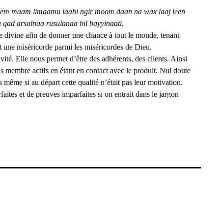
 gëm maam limaamu laahi ngir moom daan na wax laaj leen
 qad arsalnaa rusulanaa bil bayyinaati.
e divine afin de donner une chance à tout le monde, tenant
ne miséricorde parmi les miséricordes de Dieu.
vité. Elle nous permet d’être des adhérents, des clients. Ainsi
ais membre actifs en étant en contact avec le produit. Nul doute
ts même si au départ cette qualité n’était pas leur motivation.
ites et de preuves imparfaites si on entrait dans le jargon