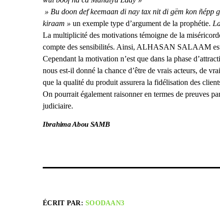
» Bu doon def keemaan di nay tax nit di gëm kon ñépp
kiraam »
un exemple type d’argument de la prophétie.
La
La multiplicité des motivations témoigne de la miséricord
compte des sensibilités. Ainsi, ALHASAN SALAAM est u
Cependant la motivation n’est que dans la phase d’attracti
nous est-il donné la chance d’être de vrais acteurs, de vr
que la qualité du produit assurera la fidélisation des clien
On pourrait également raisonner en termes de preuves parfa
judiciaire.
Ibrahima Abou SAMB
ÉCRIT PAR:
SOODAAN3