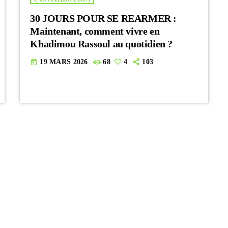
30 JOURS POUR SE REARMER :
Maintenant, comment vivre en
Khadimou Rassoul au quotidien ?
19 MARS 2026
68
4
103
today