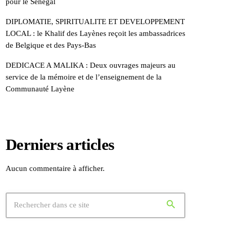
pour le Sénégal
DIPLOMATIE, SPIRITUALITE ET DEVELOPPEMENT
LOCAL : le Khalif des Layènes reçoit les ambassadrices
de Belgique et des Pays-Bas
DEDICACE A MALIKA : Deux ouvrages majeurs au
service de la mémoire et de l’enseignement de la
Communauté Layène
Derniers articles
Aucun commentaire à afficher.
search