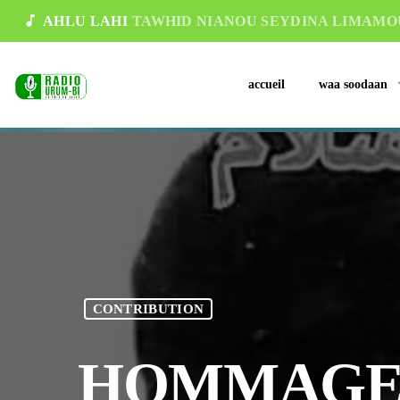
music_note
AHLU LAHI
TAWHID NIANOU SEYDINA LIMAMOU
accueil
waa soodaan
CONTRIBUTION
HOMMAGE 