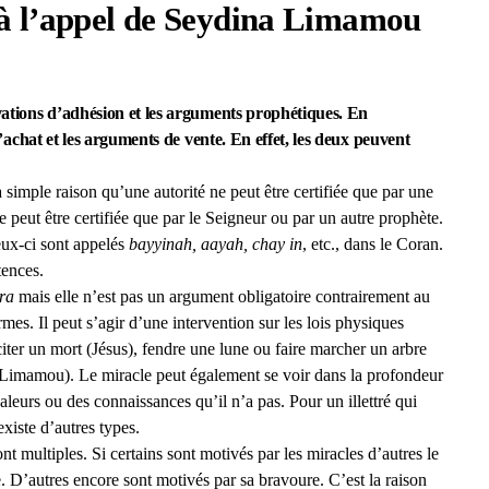
 à l’appel de Seydina Limamou
ivations d’adhésion et les arguments prophétiques. En
 d’achat et les arguments de vente.
En effet, les deux peuvent
 simple raison qu’une autorité ne peut être certifiée que par une
 peut être certifiée que par le Seigneur ou par un autre prophète.
Ceux-ci sont appelés
bayyinah, aayah, chay in
, etc., dans le Coran.
tences.
ra
mais elle n’est pas un argument obligatoire contrairement au
mes. Il peut s’agir d’une intervention sur les lois physiques
ter un mort (Jésus), fendre une lune ou faire marcher un arbre
(Limamou). Le miracle peut également se voir dans la profondeur
leurs ou des connaissances qu’il n’a pas. Pour un illettré qui
xiste d’autres types.
nt multiples. Si certains sont motivés par les miracles d’autres le
e. D’autres encore sont motivés par sa bravoure. C’est la raison