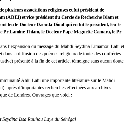
 plusieurs associations religieuses et fut président de
slam (ADEI) et vice-président du Cercle de Recherche Islam et
t feu le Docteur Daouda Diouf qui en fut le président, feu le
le Pr Lamine Thiam, le Docteur Pape Maguette Camara, le Pr
rt dans l’expansion du message du Mahdi Seydina Limamou Lahi et
 dans la diffusion des poèmes religieux de toutes les confréries
tive) présenté à la fin de cet article, témoigne sans aucun doute
mmunauté Ahlu Lahi une importante littérature sur le Mahdi
i) après d’importantes recherches effectuées aux archives
hèque de Londres. Ouvrages que voici :
 Seydina Issa Rouhou Laye du Sénégal