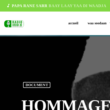
music_note
PAPA RANE SARR
BAAY LAAY YAA DI WAADJA
accueil
waa soodaan
DOCUMENT
HOMMAGE 