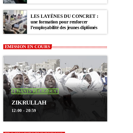
Communauté Layène
LES LAYÈNES DU CONCRET :
une formation pour renforcer
l’employabilité des jeunes diplômés
EMISSION EN COURS
CHANTS RELIGIEUX
ZIKRULLAH
12:00 - 20:59