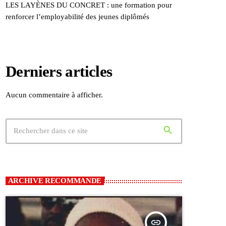
LES LAYÈNES DU CONCRET : une formation pour
renforcer l’employabilité des jeunes diplômés
Derniers articles
Aucun commentaire à afficher.
search
ARCHIVE RECOMMANDE
insert_link