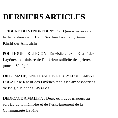
DERNIERS ARTICLES
TRIBUNE DU VENDREDI N°175 : Quarantenaire de
la disparition de El Hadji Seydina Issa Lahi, 3ème
Khalif des Ahloulahi
POLITIQUE – RELIGION : En visite chez le Khalif des
Layènes, le ministre de l’Intérieur sollicite des prières
pour le Sénégal
DIPLOMATIE, SPIRITUALITE ET DEVELOPPEMENT
LOCAL : le Khalif des Layènes reçoit les ambassadrices
de Belgique et des Pays-Bas
DEDICACE A MALIKA : Deux ouvrages majeurs au
service de la mémoire et de l’enseignement de la
Communauté Layène