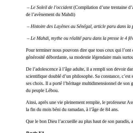
– Le Soleil de l’occident
(Compilation d’une trentaine d’
de l’avènement du Mahdi)
– Histoire des Layènes au Sénégal, article paru dans la 
– Le Mahdi, mythe ou réalité paru dans la presse le 4 f
Pour terminer nous pouvons dire que tous ceux qui l’ont 
générosité débordante, sa modestie légendaire mais surtout
De l’adolescence à l’âge adulte, il a rempli son devoir dan
scientifique doublé d’un philosophe. Sa constance, c’est sa 
ses choix. Il a porté l’héritage multidimensionnel de so
du peuple Lébou.
Ainsi, après une vie pleinement remplie, le professeur Ass
la fin du mois béni du ramadan, à l’âge de 84 ans.
Que le bon Dieu l’accueille au plus haut de son paradis, a