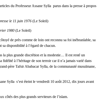
articles du Professeur Assane Sylla parus dans la presse à propos
presse le 11 juin 1976
(Le Soleil)
évrier 1980
(Le Soleil)
côtoyé de près comme de loin ont reconnu sa foi inébranlable, sa
 sa disponibilité à l’égard de chacun.
s la plus grande discrétion et la modestie… Il est resté un
fidélité à l’héritage de son terroir car il n’a jamais varié dans
n grand-père Tafsir Ababacar Sylla, de la communauté musulmane,
ane Sylla s’est éteint le vendredi 10 août 2012, dix jours avant
ux côtés des plus grands serviteurs de l’islam.