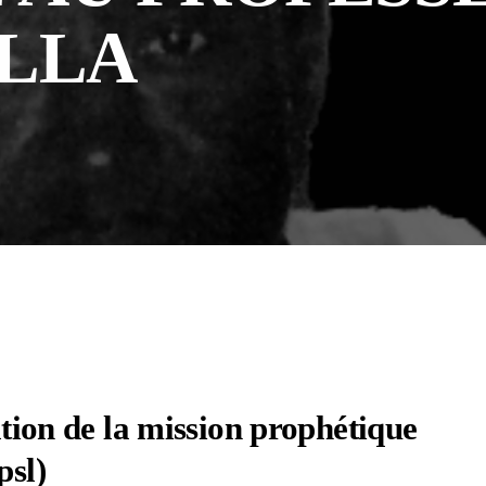
YLLA
tion de la mission prophétique
psl)