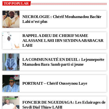
TOP POPULAR
NECROLOGIE : Chérif Mouhamadou Bachir
Lahi n’est plus
RAPPEL A DIEU DE CHERIF MAME
ALASSANE LAHI IBN SEYDINA ABABACAR
LAHI
LA COMMUNAUTÉ EN DEUIL : Lejeunepoète
Mamadou Bara Samb parti si jeune
PORTRAIT – Chérif Ousseynou Laye
FONCIER DE NGUEDIAGA : Les Eclairages de
Seydi Dial Thiaw LAHI