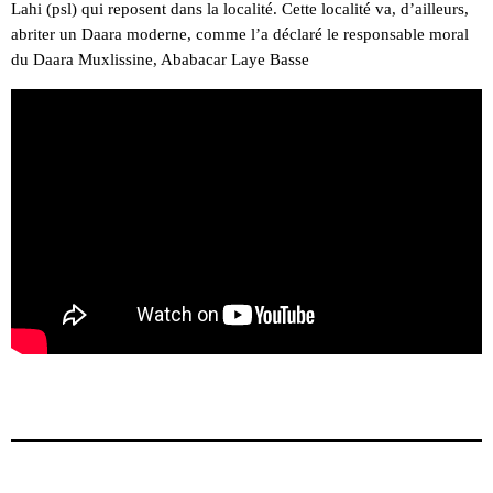
Lahi (psl) qui reposent dans la localité. Cette localité va, d’ailleurs,
abriter un Daara moderne, comme l’a déclaré le responsable moral
du Daara Muxlissine, Ababacar Laye Basse