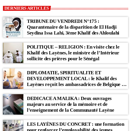
DERNIERS ARTICLES
TRIBUNE DU VENDREDI N°175 :
Quarantenaire de la disparition de El Hadji
Seydina Issa Lahi, 3ème Khalif des Ahloulahi
POLITIQUE – RELIGION : En visite chez le
Khalif des Layènes, le ministre de l’Intérieur
sollicite des prières pour le Sénégal
DIPLOMATIE, SPIRITUALITE ET
DEVELOPPEMENT LOCAL : le Khalif des
Layènes reçoit les ambassadrices de Belgique et
des Pays-Bas
DEDICACE A MALIKA : Deux ouvrages
majeurs au service de la mémoire et de
l’enseignement de la Communauté Layène
LES LAYÈNES DU CONCRET : une formation
pour renforcer l’employabilité des jeunes