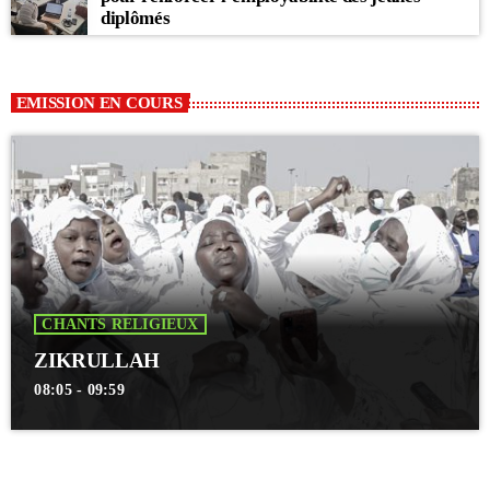
diplômés
EMISSION EN COURS
CHANTS RELIGIEUX
ZIKRULLAH
08:05 - 09:59