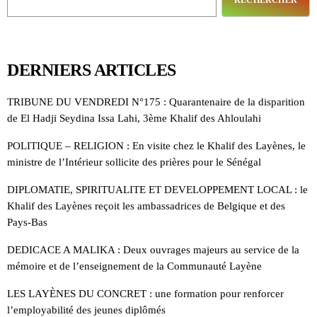
DERNIERS ARTICLES
TRIBUNE DU VENDREDI N°175 : Quarantenaire de la disparition
de El Hadji Seydina Issa Lahi, 3ème Khalif des Ahloulahi
POLITIQUE – RELIGION : En visite chez le Khalif des Layènes, le
ministre de l’Intérieur sollicite des prières pour le Sénégal
DIPLOMATIE, SPIRITUALITE ET DEVELOPPEMENT LOCAL : le
Khalif des Layènes reçoit les ambassadrices de Belgique et des
Pays-Bas
DEDICACE A MALIKA : Deux ouvrages majeurs au service de la
mémoire et de l’enseignement de la Communauté Layène
LES LAYÈNES DU CONCRET : une formation pour renforcer
l’employabilité des jeunes diplômés