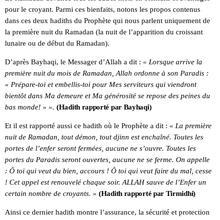
pour le croyant. Parmi ces bienfaits, notons les propos contenus
dans ces deux hadiths du Prophète qui nous parlent uniquement de
la première nuit du Ramadan (la nuit de l’apparition du croissant
lunaire ou de début du Ramadan).
D’après Bayhaqi, le Messager d’Allah a dit :
« Lorsque arrive la
première nuit du mois de Ramadan, Allah ordonne à son Paradis :
« Prépare-toi et embellis-toi pour Mes serviteurs qui viendront
bientôt dans Ma demeure et Ma générosité se repose des peines du
bas monde! » ».
(Hadith rapporté par Bayhaqi)
Et il est rapporté aussi ce hadith où le Prophète a dit :
« La première
nuit de Ramadan, tout démon, tout djinn est enchaîné. Toutes les
portes de l’enfer seront fermées, aucune ne s’ouvre. Toutes les
portes du Paradis seront ouvertes, aucune ne se ferme. On appelle
: Ô toi qui veut du bien, accours ! Ô toi qui veut faire du mal, cesse
! Cet appel est renouvelé chaque soir. ALLAH sauve de l’Enfer un
certain nombre de croyants. »
(Hadith rapporté par Tirmidhi)
Ainsi ce dernier hadith montre l’assurance, la sécurité et protection