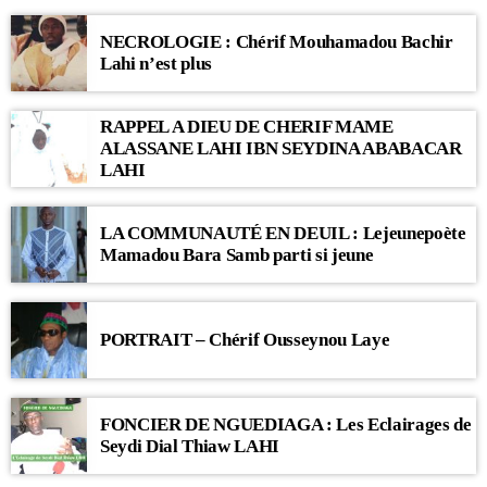
NECROLOGIE : Chérif Mouhamadou Bachir
Lahi n’est plus
RAPPEL A DIEU DE CHERIF MAME
ALASSANE LAHI IBN SEYDINA ABABACAR
LAHI
LA COMMUNAUTÉ EN DEUIL : Lejeunepoète
Mamadou Bara Samb parti si jeune
PORTRAIT – Chérif Ousseynou Laye
FONCIER DE NGUEDIAGA : Les Eclairages de
Seydi Dial Thiaw LAHI