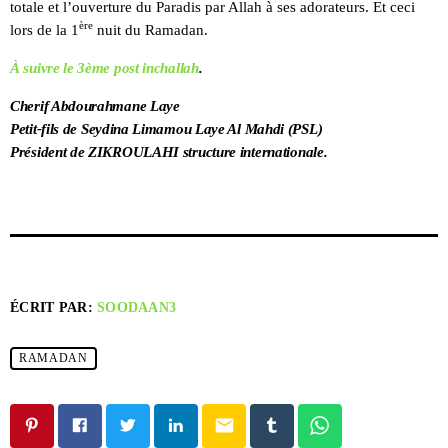
totale et l’ouverture du Paradis par Allah à ses adorateurs. Et ceci
ère
lors de la 1
nuit du Ramadan.
À suivre le 3ème post inchallah
.
Cherif Abdourahmane Laye
Petit-fils de Seydina Limamou Laye Al Mahdi (PSL)
Président de ZIKROULAHI structure internationale.
ÉCRIT PAR:
SOODAAN3
RAMADAN
email