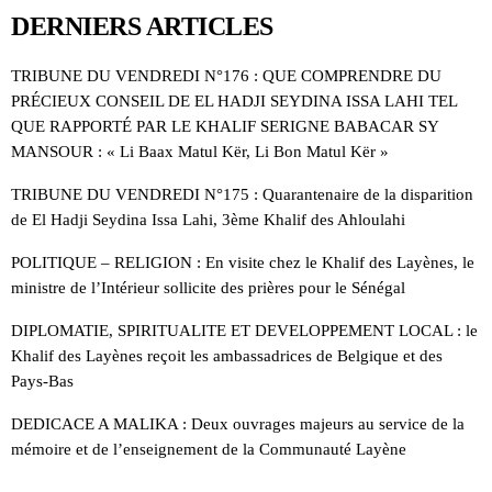
DERNIERS ARTICLES
TRIBUNE DU VENDREDI N°176 : QUE COMPRENDRE DU
PRÉCIEUX CONSEIL DE EL HADJI SEYDINA ISSA LAHI TEL
QUE RAPPORTÉ PAR LE KHALIF SERIGNE BABACAR SY
MANSOUR : « Li Baax Matul Kër, Li Bon Matul Kër »
TRIBUNE DU VENDREDI N°175 : Quarantenaire de la disparition
de El Hadji Seydina Issa Lahi, 3ème Khalif des Ahloulahi
POLITIQUE – RELIGION : En visite chez le Khalif des Layènes, le
ministre de l’Intérieur sollicite des prières pour le Sénégal
DIPLOMATIE, SPIRITUALITE ET DEVELOPPEMENT LOCAL : le
Khalif des Layènes reçoit les ambassadrices de Belgique et des
Pays-Bas
DEDICACE A MALIKA : Deux ouvrages majeurs au service de la
mémoire et de l’enseignement de la Communauté Layène