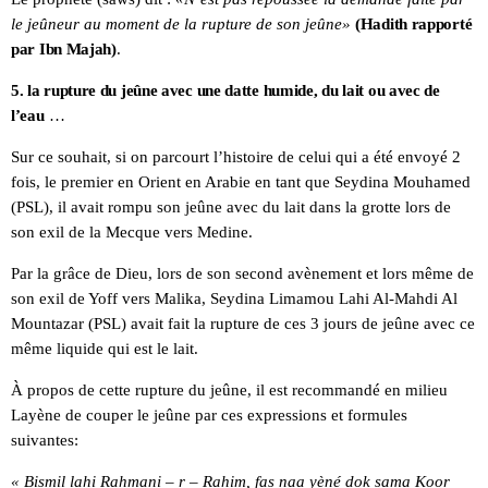
le jeûneur au moment de la rupture de son jeûne»
(Hadith rapporté
par Ibn Majah)
.
5. la rupture du jeûne avec une datte humide, du lait ou avec de
l’eau
…
Sur ce souhait, si on parcourt l’histoire de celui qui a été envoyé 2
fois, le premier en Orient en Arabie en tant que Seydina Mouhamed
(PSL), il avait rompu son jeûne avec du lait dans la grotte lors de
son exil de la Mecque vers Medine.
Par la grâce de Dieu, lors de son second avènement et lors même de
son exil de Yoff vers Malika, Seydina Limamou Lahi Al-Mahdi Al
Mountazar (PSL) avait fait la rupture de ces 3 jours de jeûne avec ce
même liquide qui est le lait.
À propos de cette rupture du jeûne, il est recommandé en milieu
Layène de couper le jeûne par ces expressions et formules
suivantes:
« Bismil lahi Rahmani – r – Rahim, fas naa yèné dok sama Koor