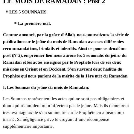
LE MOIS DE RAMADAN : Post 2
LES 5 SOUNNAHS
La première nuit.
Comme annoncé, par la grâce d’Allah, nous poursuivons la série de
publication sur le jeûne du mois de Ramadan avec ses différentes
recommandations, bienfaits et interdits. Ainsi ce pour ce deuxième
post (N°2), en premier lieu nous aurons les 5 sounnahs du jeûne du
Ramadan et les actes enseignés par le Prophète lors de ses deux
missions en Orient et en Occident. S’en suivront deux hadiths du
Prophète qui nous parlent de la mérite de la 1ère nuit du Ramadan.
I. Les Sounnas du jeûne du mois de Ramadan:
Les Sounnas représentent les actes qui ne sont pas obligatoires et
donc qui n’annulent ou n’affectent pas le jeûne. Mais ils demeurent
très avantageux de s’en soumettre car le Prophète en a beaucoup
insisté. Sa négligence prive le croyant d’une récompense
supplémentaire importante.