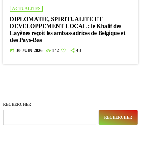
ACTUALITES
DIPLOMATIE, SPIRITUALITE ET
DEVELOPPEMENT LOCAL : le Khalif des
Layènes reçoit les ambassadrices de Belgique et
des Pays-Bas
today
30 JUIN 2026
142
43
RECHERCHER
RECHERCHER