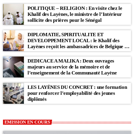
POLITIQUE – RELIGION : En visite chez le
Khalif des Layènes, le ministre de l’Intérieur
sollicite des prières pour le Sénégal
DIPLOMATIE, SPIRITUALITE ET
DEVELOPPEMENT LOCAL : le Khalif des
Layènes reçoit les ambassadrices de Belgique et
des Pays-Bas
DEDICACE A MALIKA : Deux ouvrages
majeurs au service de la mémoire et de
l’enseignement de la Communauté Layène
LES LAYÈNES DU CONCRET : une formation
pour renforcer l’employabilité des jeunes
diplômés
EMISSION EN COURS