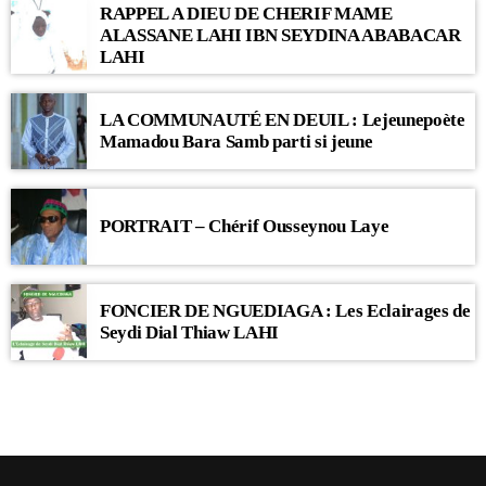
RAPPEL A DIEU DE CHERIF MAME
ALASSANE LAHI IBN SEYDINA ABABACAR
LAHI
LA COMMUNAUTÉ EN DEUIL : Lejeunepoète
Mamadou Bara Samb parti si jeune
PORTRAIT – Chérif Ousseynou Laye
FONCIER DE NGUEDIAGA : Les Eclairages de
Seydi Dial Thiaw LAHI