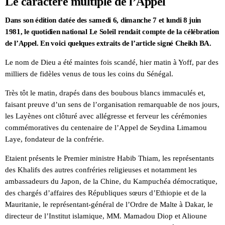
Le caractère multiple de l’Appel
Dans son édition datée des samedi 6, dimanche 7 et lundi 8 juin
1981, le quotidien national Le Soleil rendait compte de la célébration
de l’Appel. En voici quelques extraits de l’article signé Cheikh BA.
Le nom de Dieu a été maintes fois scandé, hier matin à Yoff, par des
milliers de fidèles venus de tous les coins du Sénégal.
Très tôt le matin, drapés dans des boubous blancs immaculés et,
faisant preuve d’un sens de l’organisation remarquable de nos jours,
les Layènes ont clôturé avec allégresse et ferveur les cérémonies
commémoratives du centenaire de l’Appel de Seydina Limamou
Laye, fondateur de la confrérie.
Etaient présents le Premier ministre Habib Thiam, les représentants
des Khalifs des autres confréries religieuses et notamment les
ambassadeurs du Japon, de la Chine, du Kampuchéa démocratique,
des chargés d’affaires des Républiques sœurs d’Ethiopie et de la
Mauritanie, le représentant-général de l’Ordre de Malte à Dakar, le
directeur de l’Institut islamique, MM. Mamadou Diop et Alioune