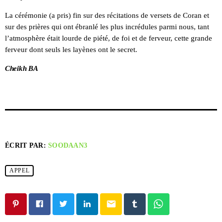
La cérémonie (a pris) fin sur des récitations de versets de Coran et
sur des prières qui ont ébranlé les plus incrédules parmi nous, tant
l’atmosphère était lourde de piété, de foi et de ferveur, cette grande
ferveur dont seuls les layènes ont le secret.
Cheikh BA
ÉCRIT PAR:
SOODAAN3
APPEL
email