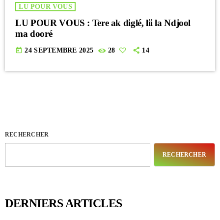
LU POUR VOUS
LU POUR VOUS : Tere ak diglé, lii la Ndjool
ma dooré
today
24 SEPTEMBRE 2025
28
14
RECHERCHER
RECHERCHER
DERNIERS ARTICLES