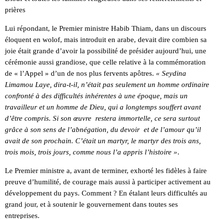
prières
Lui répondant, le Premier ministre Habib Thiam, dans un discours
éloquent en wolof, mais introduit en arabe, devait dire combien sa
joie était grande d’avoir la possibilité de présider aujourd’hui, une
cérémonie aussi grandiose, que celle relative à la commémoration
de « l’Appel » d’un de nos plus fervents apôtres.
« Seydina
Limamou Laye, dira-t-il, n’était pas seulement un homme ordinaire
confronté à des difficultés inhérentes à une époque, mais un
travailleur et un homme de Dieu, qui a longtemps souffert avant
d’être compris. Si son œuvre restera immortelle, ce sera surtout
grâce à son sens de l’abnégation, du devoir et de l’amour qu’il
avait de son prochain. C’était un martyr, le martyr des trois ans,
trois mois, trois jours, comme nous l’a appris l’histoire »
.
Le Premier ministre a, avant de terminer, exhorté les fidèles à faire
preuve d’humilité, de courage mais aussi à participer activement au
développement du pays. Comment ? En étalant leurs difficultés au
grand jour, et à soutenir le gouvernement dans toutes ses
entreprises.