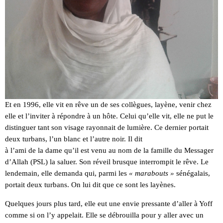
Et en 1996, elle vit en rêve un de ses collègues, layène, venir chez
elle et l’inviter à répondre à un hôte. Celui qu’elle vit, elle ne put le
distinguer tant son visage rayonnait de lumière. Ce dernier portait
deux turbans, l’un blanc et l’autre noir. Il dit
à l’ami de la dame qu’il est venu au nom de la famille du Messager
d’Allah (PSL) la saluer. Son réveil brusque interrompit le rêve. Le
lendemain, elle demanda qui, parmi les
« marabouts »
sénégalais,
portait deux turbans. On lui dit que ce sont les layènes.
Quelques jours plus tard, elle eut une envie pressante d’aller à Yoff
comme si on l’y appelait. Elle se débrouilla pour y aller avec un