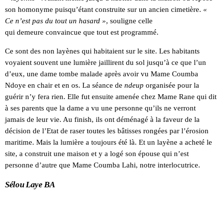
son homonyme puisqu’étant construite sur un ancien cimetière.
«
Ce n’est pas du tout un hasard »
, souligne celle
qui demeure convaincue que tout est programmé.
Ce sont des non layènes qui habitaient sur le site. Les habitants
voyaient souvent une lumière jaillirent du sol jusqu’à ce que l’un
d’eux, une dame tombe malade après avoir vu Mame Coumba
Ndoye en chair et en os. La séance de
ndeup
organisée pour la
guérir n’y fera rien. Elle fut ensuite amenée chez Mame Rane qui dit
à ses parents que la dame a vu une personne qu’ils ne verront
jamais de leur vie. Au finish, ils ont déménagé à la faveur de la
décision de l’Etat de raser toutes les bâtisses rongées par l’érosion
maritime. Mais la lumière a toujours été là. Et un layène a acheté le
site, a construit une maison et y a logé son épouse qui n’est
personne d’autre que Mame Coumba Lahi, notre interlocutrice.
Sélou Laye BA