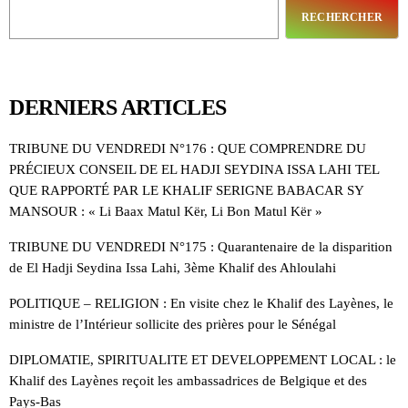
RECHERCHER
DERNIERS ARTICLES
TRIBUNE DU VENDREDI N°176 : QUE COMPRENDRE DU
PRÉCIEUX CONSEIL DE EL HADJI SEYDINA ISSA LAHI TEL
QUE RAPPORTÉ PAR LE KHALIF SERIGNE BABACAR SY
MANSOUR : « Li Baax Matul Kër, Li Bon Matul Kër »
TRIBUNE DU VENDREDI N°175 : Quarantenaire de la disparition
de El Hadji Seydina Issa Lahi, 3ème Khalif des Ahloulahi
POLITIQUE – RELIGION : En visite chez le Khalif des Layènes, le
ministre de l’Intérieur sollicite des prières pour le Sénégal
DIPLOMATIE, SPIRITUALITE ET DEVELOPPEMENT LOCAL : le
Khalif des Layènes reçoit les ambassadrices de Belgique et des
Pays-Bas