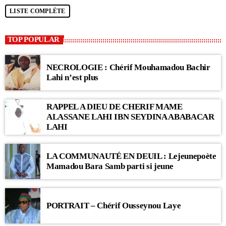
LISTE COMPLÈTE
TOP POPULAR
NECROLOGIE : Chérif Mouhamadou Bachir
Lahi n’est plus
RAPPEL A DIEU DE CHERIF MAME
ALASSANE LAHI IBN SEYDINA ABABACAR
LAHI
LA COMMUNAUTÉ EN DEUIL : Lejeunepoète
Mamadou Bara Samb parti si jeune
PORTRAIT – Chérif Ousseynou Laye