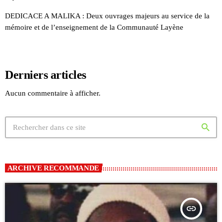
DEDICACE A MALIKA : Deux ouvrages majeurs au service de la
mémoire et de l’enseignement de la Communauté Layène
Derniers articles
Aucun commentaire à afficher.
search
ARCHIVE RECOMMANDE
insert_link