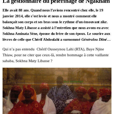
La gestionnaire du pèlerinage de Ngakham
Elle avait 88 ans. Quand nous l’avions rencontré chez elle, le 19
janvier 2014, elle s’est levée et nous a montré comment elle
balançait son corps et ses bras sous le rythme d’un émouvant zikr.
Sokhna Maty Libasse a assisté à l’entretien que nous avons eu avec
Sokhna Aminata Sène, épouse du frère de son époux. Le sourire aux
lèvres de celle que Chérif Abdoulahi a surnommé
Généralou Diiné
…
Qui n’a pas entendu Chérif Ousseynou Lahi (RTA), Baye Njine
Thiaw, pour ne citer que ceux-là, rendre hommage à cette vaillante
sahaba, Sokhna Maty Libasse ?