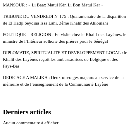
MANSOUR : « Li Baax Matul Kër, Li Bon Matul Kër »
TRIBUNE DU VENDREDI N°175 : Quarantenaire de la disparition
de El Hadji Seydina Issa Lahi, 3ème Khalif des Ahloulahi
POLITIQUE – RELIGION : En visite chez le Khalif des Layènes, le
ministre de l’Intérieur sollicite des prières pour le Sénégal
DIPLOMATIE, SPIRITUALITE ET DEVELOPPEMENT LOCAL : le
Khalif des Layènes reçoit les ambassadrices de Belgique et des
Pays-Bas
DEDICACE A MALIKA : Deux ouvrages majeurs au service de la
mémoire et de l’enseignement de la Communauté Layène
Derniers articles
Aucun commentaire à afficher.