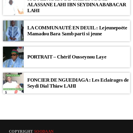
ALASSANE LAHI IBN SEYDINA ABABACAR
LAHI
LA COMMUNAUTÉ EN DEUIL : Lejeunepoète
Mamadou Bara Samb parti si jeune
PORTRAIT – Chérif Ousseynou Laye
FONCIER DE NGUEDIAGA : Les Eclairages de
Seydi Dial Thiaw LAHI
COPYRIGHT
SOODAAN