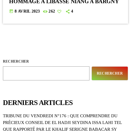
HOMMAGE A LIBASSE NIANG A BARGNY
today
8 AVRIL 2023
262
4
RECHERCHER
RECHERCHER
DERNIERS ARTICLES
TRIBUNE DU VENDREDI N°176 : QUE COMPRENDRE DU
PRÉCIEUX CONSEIL DE EL HADJI SEYDINA ISSA LAHI TEL
QUE RAPPORTÉ PAR LE KHALIF SERIGNE BABACAR SY