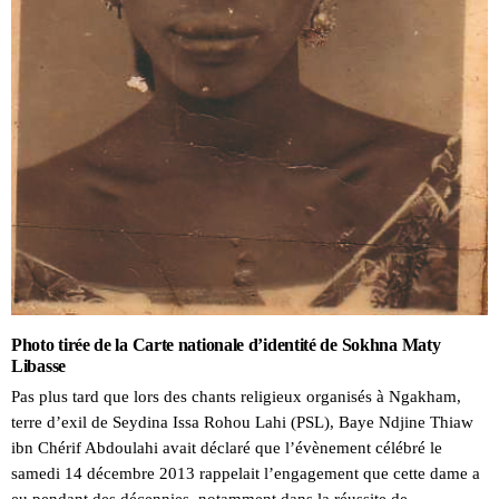
Photo tirée de la Carte nationale d’identité de Sokhna Maty
Libasse
Pas plus tard que lors des chants religieux organisés à Ngakham,
terre d’exil de Seydina Issa Rohou Lahi (PSL), Baye Ndjine Thiaw
ibn Chérif Abdoulahi avait déclaré que l’évènement célébré le
samedi 14 décembre 2013 rappelait l’engagement que cette dame a