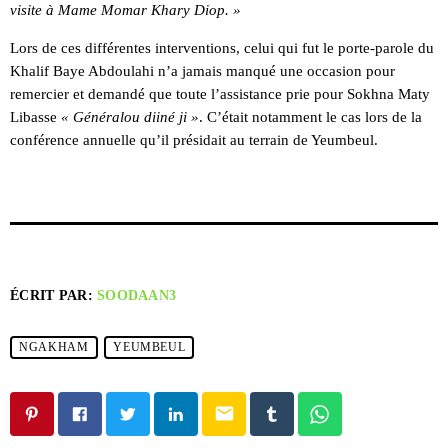
visite à Mame Momar Khary Diop. »
Lors de ces différentes interventions, celui qui fut le porte-parole du
Khalif Baye Abdoulahi n’a jamais manqué une occasion pour
remercier et demandé que toute l’assistance prie pour Sokhna Maty
Libasse
« Généralou diiné ji »
. C’était notamment le cas lors de la
conférence annuelle qu’il présidait au terrain de Yeumbeul.
ÉCRIT PAR:
SOODAAN3
NGAKHAM
YEUMBEUL
email