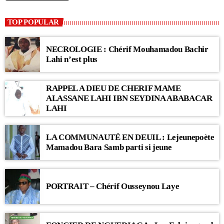
TOP POPULAR
NECROLOGIE : Chérif Mouhamadou Bachir
Lahi n’est plus
RAPPEL A DIEU DE CHERIF MAME
ALASSANE LAHI IBN SEYDINA ABABACAR
LAHI
LA COMMUNAUTÉ EN DEUIL : Lejeunepoète
Mamadou Bara Samb parti si jeune
PORTRAIT – Chérif Ousseynou Laye