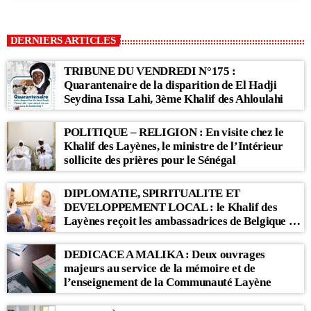
DERNIERS ARTICLES
TRIBUNE DU VENDREDI N°175 :
Quarantenaire de la disparition de El Hadji
Seydina Issa Lahi, 3ème Khalif des Ahloulahi
POLITIQUE – RELIGION : En visite chez le
Khalif des Layènes, le ministre de l’Intérieur
sollicite des prières pour le Sénégal
DIPLOMATIE, SPIRITUALITE ET
DEVELOPPEMENT LOCAL : le Khalif des
Layènes reçoit les ambassadrices de Belgique et
des Pays-Bas
DEDICACE A MALIKA : Deux ouvrages
majeurs au service de la mémoire et de
l’enseignement de la Communauté Layène