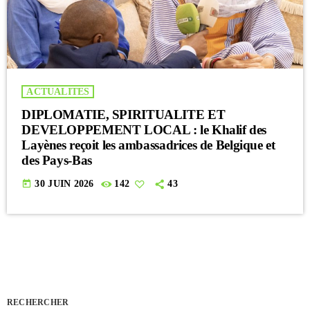
ACTUALITES
DIPLOMATIE, SPIRITUALITE ET
DEVELOPPEMENT LOCAL : le Khalif des
Layènes reçoit les ambassadrices de Belgique et
des Pays-Bas
today
30 JUIN 2026
142
43
RECHERCHER