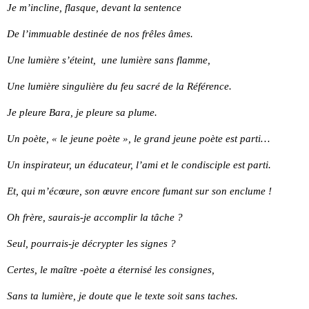
Je m’incline, flasque, devant la sentence
De l’immuable destinée de nos frêles âmes.
Une lumière s’éteint, une lumière sans flamme,
Une lumière singulière du feu sacré de la Référence.
Je pleure Bara, je pleure sa plume.
Un poète, « le jeune poète », le grand jeune poète est parti…
Un inspirateur, un éducateur, l’ami et le condisciple est parti.
Et, qui m’écœure, son œuvre encore fumant sur son enclume !
Oh frère, saurais-je accomplir la tâche ?
Seul, pourrais-je décrypter les signes ?
Certes, le maître -poète a éternisé les consignes,
Sans ta lumière, je doute que le texte soit sans taches.