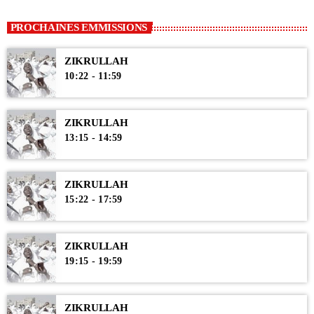
PROCHAINES EMMISSIONS
ZIKRULLAH
10:22 - 11:59
ZIKRULLAH
13:15 - 14:59
ZIKRULLAH
15:22 - 17:59
ZIKRULLAH
19:15 - 19:59
ZIKRULLAH