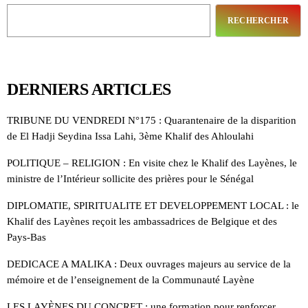
RECHERCHER
DERNIERS ARTICLES
TRIBUNE DU VENDREDI N°175 : Quarantenaire de la disparition
de El Hadji Seydina Issa Lahi, 3ème Khalif des Ahloulahi
POLITIQUE – RELIGION : En visite chez le Khalif des Layènes, le
ministre de l’Intérieur sollicite des prières pour le Sénégal
DIPLOMATIE, SPIRITUALITE ET DEVELOPPEMENT LOCAL : le
Khalif des Layènes reçoit les ambassadrices de Belgique et des
Pays-Bas
DEDICACE A MALIKA : Deux ouvrages majeurs au service de la
mémoire et de l’enseignement de la Communauté Layène
LES LAYÈNES DU CONCRET : une formation pour renforcer