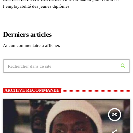
l’employabilité des jeunes diplômés
Derniers articles
Aucun commentaire à afficher.
search
ARCHIVE RECOMMANDE
insert_link