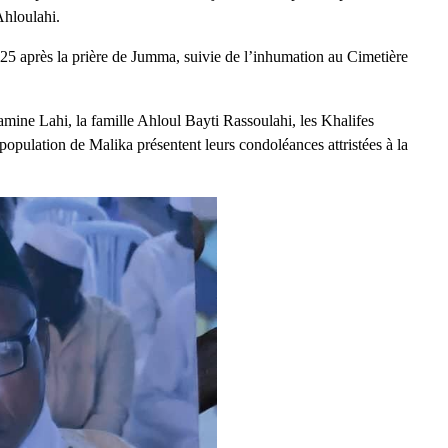
Ahloulahi.
25 après la prière de Jumma, suivie de l’inhumation au Cimetière
ne Lahi, la famille Ahloul Bayti Rassoulahi, les Khalifes
a population de Malika présentent leurs condoléances attristées à la