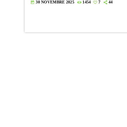
30 NOVEMBRE 2025
1454
7
44
today