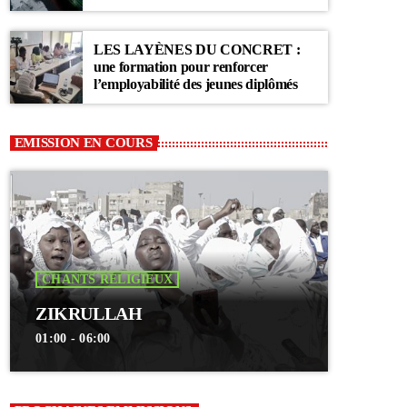
Communauté Layène
LES LAYÈNES DU CONCRET :
une formation pour renforcer
l’employabilité des jeunes diplômés
EMISSION EN COURS
CHANTS RELIGIEUX
ZIKRULLAH
01:00 - 06:00