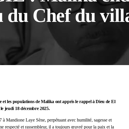
 du Chef du vill
t les populations de Malika ont appris le rappel à Dieu de El
le jeudi 18 décembre 2025.
 à Mandione Laye Sène, perpétuant avec humilité, sagesse et
respecté et rassembleur, il a toujours œuvré pour la paix et la