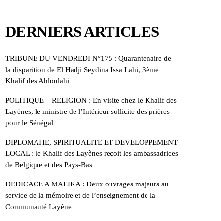
DERNIERS ARTICLES
TRIBUNE DU VENDREDI N°175 : Quarantenaire de
la disparition de El Hadji Seydina Issa Lahi, 3ème
Khalif des Ahloulahi
POLITIQUE – RELIGION : En visite chez le Khalif des
Layènes, le ministre de l’Intérieur sollicite des prières
pour le Sénégal
DIPLOMATIE, SPIRITUALITE ET DEVELOPPEMENT
LOCAL : le Khalif des Layènes reçoit les ambassadrices
de Belgique et des Pays-Bas
DEDICACE A MALIKA : Deux ouvrages majeurs au
service de la mémoire et de l’enseignement de la
Communauté Layène