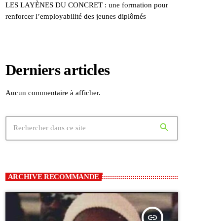
LES LAYÈNES DU CONCRET : une formation pour
renforcer l’employabilité des jeunes diplômés
Derniers articles
Aucun commentaire à afficher.
search
ARCHIVE RECOMMANDE
insert_link