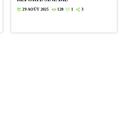
29 AOÛT 2025
120
1
3
today