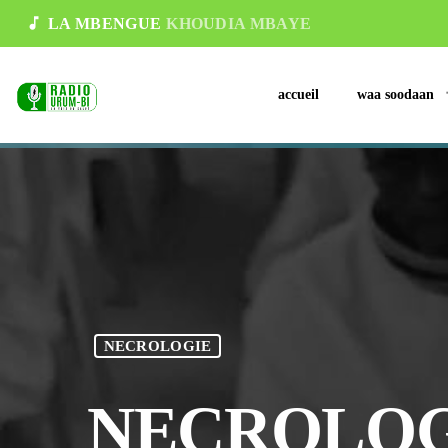
music_note
LA MBENGUE
KHOUDIA MBAYE
accueil
waa soodaan
NECROLOGIE
NECROLOGIE 