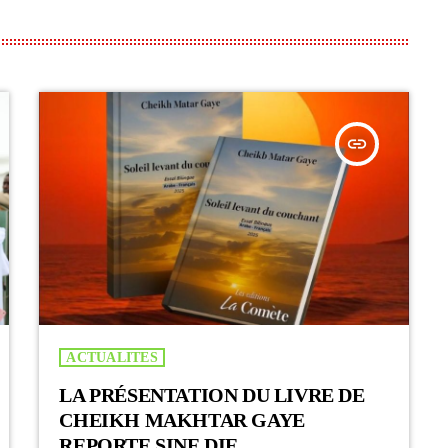
insert_link
ACTUALITES
LA PRÉSENTATION DU LIVRE DE
CHEIKH MAKHTAR GAYE
REPORTE SINE DIE