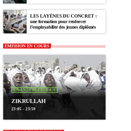
Communauté Layène
LES LAYÈNES DU CONCRET :
une formation pour renforcer
l’employabilité des jeunes diplômés
EMISSION EN COURS
CHANTS RELIGIEUX
ZIKRULLAH
23:05 - 23:59