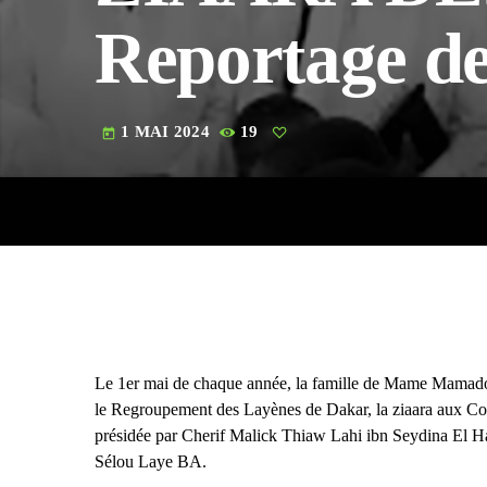
Reportage d
1 MAI 2024
19
today
Le 1er mai de chaque année, la famille de Mame Mamadou
le Regroupement des Layènes de Dakar, la ziaara aux C
présidée par Cherif Malick Thiaw Lahi ibn Seydina El Ha
Sélou Laye BA.