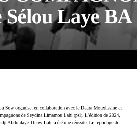
e Sélou Laye BA
 Sow organise, en collaboration avec le Daara Mouxlissine et
ompagnons de Seydina Limamou Lahi (psl). L’édition de 2024,
dji Abdoulaye Thiaw Lahi a été une réussite. Le reportage de