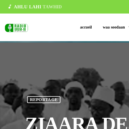
music_note
AHLU LAHI
TAWHID
accueil
waa soodaan
REPORTAGE
ZIAARA DE