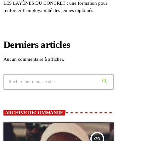
LES LAYÈNES DU CONCRET : une formation pour
renforcer l’employabilité des jeunes diplômés
Derniers articles
Aucun commentaire à afficher.
search
ARCHIVE RECOMMANDE
insert_link