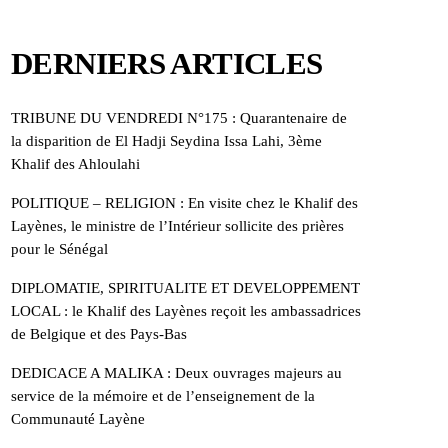
DERNIERS ARTICLES
TRIBUNE DU VENDREDI N°175 : Quarantenaire de
la disparition de El Hadji Seydina Issa Lahi, 3ème
Khalif des Ahloulahi
POLITIQUE – RELIGION : En visite chez le Khalif des
Layènes, le ministre de l’Intérieur sollicite des prières
pour le Sénégal
DIPLOMATIE, SPIRITUALITE ET DEVELOPPEMENT
LOCAL : le Khalif des Layènes reçoit les ambassadrices
de Belgique et des Pays-Bas
DEDICACE A MALIKA : Deux ouvrages majeurs au
service de la mémoire et de l’enseignement de la
Communauté Layène