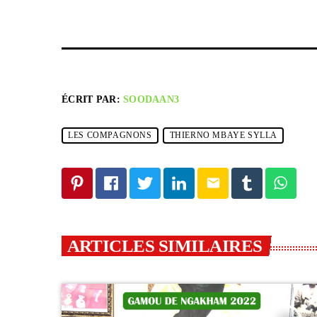
ÉCRIT PAR:
SOODAAN3
LES COMPAGNONS
THIERNO MBAYE SYLLA
email
ARTICLES SIMILAIRES