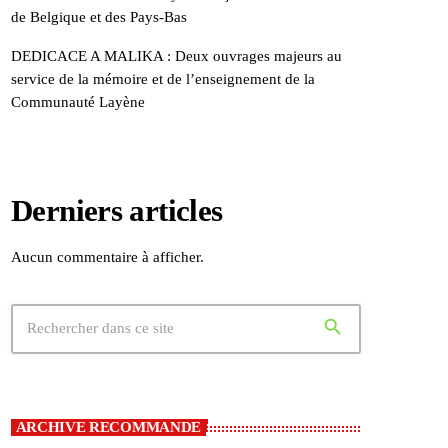
de Belgique et des Pays-Bas
DEDICACE A MALIKA : Deux ouvrages majeurs au
service de la mémoire et de l’enseignement de la
Communauté Layène
Derniers articles
Aucun commentaire à afficher.
search
ARCHIVE RECOMMANDE