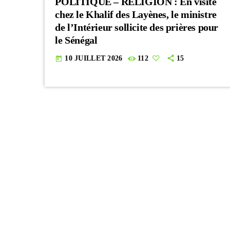
POLITIQUE – RELIGION : En visite
chez le Khalif des Layènes, le ministre
de l’Intérieur sollicite des prières pour
le Sénégal
10 JUILLET 2026
112
15
today