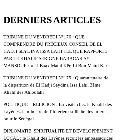
DERNIERS ARTICLES
TRIBUNE DU VENDREDI N°176 : QUE
COMPRENDRE DU PRÉCIEUX CONSEIL DE EL
HADJI SEYDINA ISSA LAHI TEL QUE RAPPORTÉ
PAR LE KHALIF SERIGNE BABACAR SY
MANSOUR : « Li Baax Matul Kër, Li Bon Matul Kër »
TRIBUNE DU VENDREDI N°175 : Quarantenaire de
la disparition de El Hadji Seydina Issa Lahi, 3ème
Khalif des Ahloulahi
POLITIQUE – RELIGION : En visite chez le Khalif des
Layènes, le ministre de l’Intérieur sollicite des prières
pour le Sénégal
DIPLOMATIE, SPIRITUALITE ET DEVELOPPEMENT
LOCAL : le Khalif des Layènes reçoit les ambassadrices