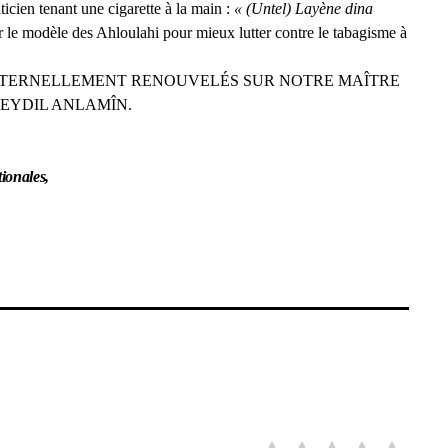
icien tenant une cigarette à la main :
« (Untel) Layène dina
er le modèle des Ahloulahi pour mieux lutter contre le tabagisme à
T ÉTERNELLEMENT RENOUVELÉS SUR NOTRE MAÎTRE
EYDIL ANLAMÎN.
ionales,