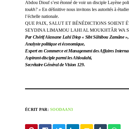
Abdou Diouf s’est étonné de voir un disciple Layène polit
toukh? »
En déﬁnitive nous invitons les autorités à étudi
l’échelle nationale.
QUE PAIX, SALUT ET BÉNÉDICTIONS SOIEN
SEYDINA LIMAMOU LAHI AL MOUKHTÂR WA S
Par Chérif Alassane Lahi Diop « Sibt Sâhibou Zamâne »,
Analyste politique et économique,
Expert en Commerce et Management des Affaires Internat
Aspirant-disciple parmi les Ahloulahi,
Secrétaire Général de Vision 129.
ÉCRIT PAR:
SOODAAN3