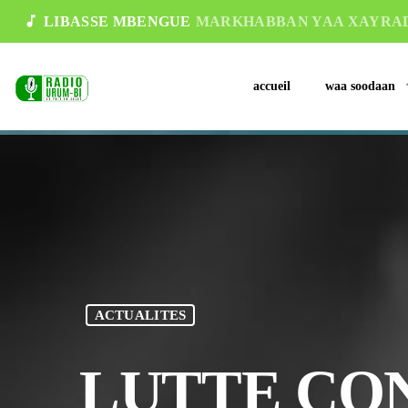
music_note
LIBASSE MBENGUE
MARKHABBAN YAA XAYRA
accueil
waa soodaan
ACTUALITES
LUTTE CON