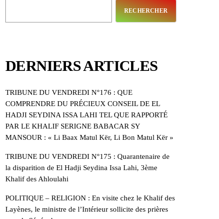
RECHERCHER
DERNIERS ARTICLES
TRIBUNE DU VENDREDI N°176 : QUE
COMPRENDRE DU PRÉCIEUX CONSEIL DE EL
HADJI SEYDINA ISSA LAHI TEL QUE RAPPORTÉ
PAR LE KHALIF SERIGNE BABACAR SY
MANSOUR : « Li Baax Matul Kër, Li Bon Matul Kër »
TRIBUNE DU VENDREDI N°175 : Quarantenaire de
la disparition de El Hadji Seydina Issa Lahi, 3ème
Khalif des Ahloulahi
POLITIQUE – RELIGION : En visite chez le Khalif des
Layènes, le ministre de l’Intérieur sollicite des prières