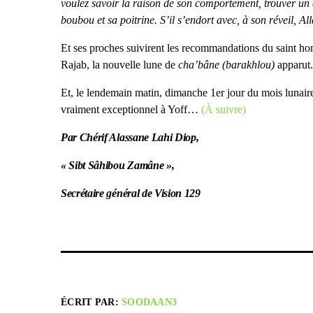
voulez savoir la raison de son comportement, trouver un 
boubou et sa poitrine. S’il s’endort avec, à son réveil, A
Et ses proches suivirent les recommandations du saint hom
Rajab, la nouvelle lune de
cha’bâne (barakhlou)
apparut.
Et, le lendemain matin, dimanche 1er jour du mois lunai
vraiment exceptionnel à Yoff…
(À suivre)
Par Chérif Alassane Lahi Diop,
« Sibt Sâhibou Zamâne »,
Secrétaire général de Vision 129
ÉCRIT PAR:
SOODAAN3