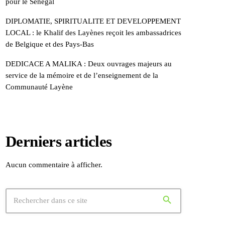
pour le Sénégal
DIPLOMATIE, SPIRITUALITE ET DEVELOPPEMENT
LOCAL : le Khalif des Layènes reçoit les ambassadrices
de Belgique et des Pays-Bas
DEDICACE A MALIKA : Deux ouvrages majeurs au
service de la mémoire et de l’enseignement de la
Communauté Layène
Derniers articles
Aucun commentaire à afficher.
search