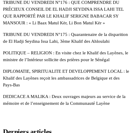
TRIBUNE DU VENDREDI N°176 : QUE COMPRENDRE DU
PRÉCIEUX CONSEIL DE EL HADJI SEYDINA ISSA LAHI TEL
QUE RAPPORTÉ PAR LE KHALIF SERIGNE BABACAR SY
MANSOUR : « Li Baax Matul Kër, Li Bon Matul Kër »
TRIBUNE DU VENDREDI N°175 : Quarantenaire de la disparition
de El Hadji Seydina Issa Lahi, 3ème Khalif des Ahloulahi
POLITIQUE – RELIGION : En visite chez le Khalif des Layènes, le
ministre de l’Intérieur sollicite des prières pour le Sénégal
DIPLOMATIE, SPIRITUALITE ET DEVELOPPEMENT LOCAL : le
Khalif des Layènes reçoit les ambassadrices de Belgique et des
Pays-Bas
DEDICACE A MALIKA : Deux ouvrages majeurs au service de la
mémoire et de l’enseignement de la Communauté Layène
Derniers articles