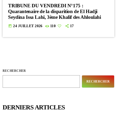
TRIBUNE DU VENDREDI N°175 :
Quarantenaire de la disparition de El Hadji
Seydina Issa Lahi, 3ème Khalif des Ahloulahi
today
24 JUILLET 2026
110
17
RECHERCHER
RECHERCHER
DERNIERS ARTICLES