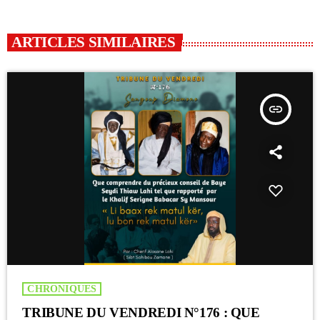
ARTICLES SIMILAIRES
insert_link
CHRONIQUES
TRIBUNE DU VENDREDI N°176 : QUE