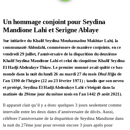
Un hommage conjoint pour Seydina
Mandione Lahi et Serigne Ablaye
Sur initiative du Khalif Seydina Mouhamadou Makhtar Lahi, la
communauté Ahloulahi, commémore de manière conjointe, en ce
vendredi 29 juillet, l’anniversaire de la disparition du deuxième
Khalif Seydina Mandione Lahi et celui du cinquième Khalif Seydina
El Hadji Abdoulaye Thiaw. Le premier nommé avait quitté ce bas-
monde dans la nuit du lundi 26 au mardi 27 du mois
Dhul Hijja
de
l’an 1390 de l’hégire (22 au 23 février 1971) ; tandis que son neveu
et protégé, Seydina El Hadji Abdoulaye Lahi s’éteignit dans la
matinée du 29ème jour du même mois en l’an 1442 (9 août 2021).
Il apparait clair qu’il y a donc quelques 3 jours seulement comme
intervalle entre les deux dates d’anniversaire de décès. Aussi,
célébrer l’anniversaire de la disparition de Seydina Mandione dans
la nuit du 27ème jour pour revenir encore 3 jours après pour