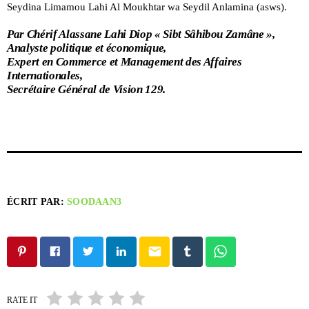
Seydina Limamou Lahi Al Moukhtar wa Seydil Anlamina (asws).
Par Chérif Alassane Lahi Diop « Sibt Sâhibou Zamâne »,
Analyste politique et économique,
Expert en Commerce et Management des Affaires
Internationales,
Secrétaire Général de Vision 129.
ÉCRIT PAR:
SOODAAN3
email
RATE IT