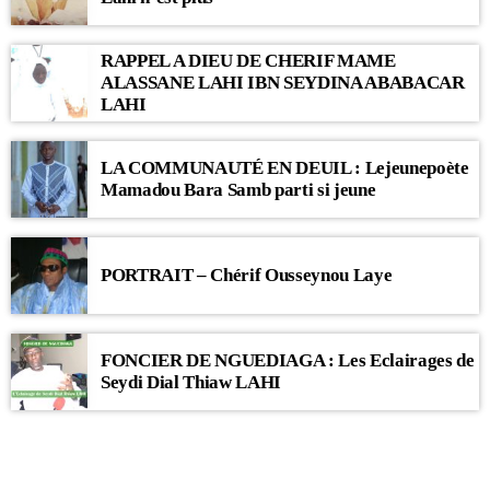
RAPPEL A DIEU DE CHERIF MAME
ALASSANE LAHI IBN SEYDINA ABABACAR
LAHI
LA COMMUNAUTÉ EN DEUIL : Lejeunepoète
Mamadou Bara Samb parti si jeune
PORTRAIT – Chérif Ousseynou Laye
FONCIER DE NGUEDIAGA : Les Eclairages de
Seydi Dial Thiaw LAHI